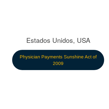
Estados Unidos, USA
Physician Payments Sunshine Act of
2009