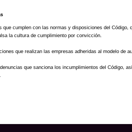
as
 que cumplen con las normas y disposiciones del Código, qu
lsa la cultura de cumplimiento por convicción.
ciones que realizan las empresas adheridas al modelo de au
denuncias que sanciona los incumplimientos del Código, as
.