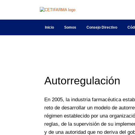
Inicio
Somos
Consejo Directivo
Cód
Autorregulación
En 2005, la industria farmacéutica esta
reto de desarrollar un modelo de autorr
régimen establecido por una organización
reglas, de la supervisión de su impleme
y de una autoridad que no deriva del gob