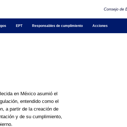
Consejo de É
igos
EPT
Responsables de cumplimiento
Acciones
blecida en México asumió el
egulación, entendido como el
, a partir de la creación de
ntación y de su cumplimiento,
ierno.