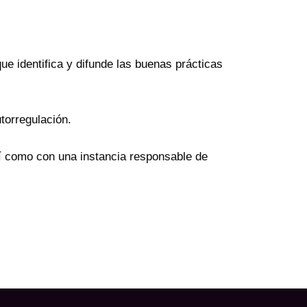
e identifica y difunde las buenas prácticas
torregulación.
í como con una instancia responsable de