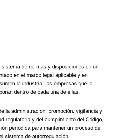
 sistema de normas y disposiciones en un
tado en el marco legal aplicable y en
asumen la industria, las empresas que la
oran dentro de cada una de ellas.
e la administración, promoción, vigilancia y
ad regulatoria y del cumplimiento del Código,
ción periódica para mantener un proceso de
el sistema de autorregulación.