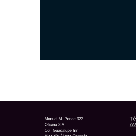
Té
Manuel M. Ponce 322
Av
Oficina 3-A
Col. Guadalupe Inn