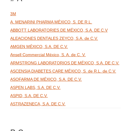
3M
A. MENARINI PHARMA MÉXICO, S. DE R.L.
ABBOTT LABORATORIES DE MÉXICO, S.A. DE C.V
ALEACIONES DENTALES ZEYCO, S.A. de C.V.
AMGEN MÉXICO, S.A. DE C.V.
Ansell Commercial México, S. A. de C. V.
ARMSTRONG LABORATORIOS DE MÉXICO, S.A. DE C.V.
ASCENSIA DIABETES CARE MÉXICO, S. de R.L. de C.V.
ASOFARMA DE MÉXICO, S.A. DE C.V.
ASPEN LABS, S.A. DE C.V.
ASPID, S.A. DE C.V.
ASTRAZENECA, S.A. DE C.V.