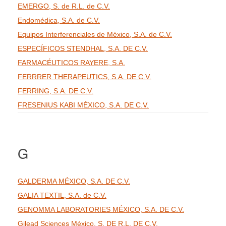
EMERGO, S. de R.L. de C.V.
Endomédica, S.A. de C.V.
Equipos Interferenciales de México, S.A. de C.V.
ESPECÍFICOS STENDHAL, S.A. DE C.V.
FARMACÉUTICOS RAYERE, S.A.
FERRRER THERAPEUTICS, S.A. DE C.V.
FERRING, S.A. DE C.V.
FRESENIUS KABI MÉXICO, S.A. DE C.V.
G
GALDERMA MÉXICO, S.A. DE C.V.
GALIA TEXTIL, S.A. de C.V.
GENOMMA LABORATORIES MÉXICO, S.A. DE C.V.
Gilead Sciences México, S. DE R.L. DE C.V.