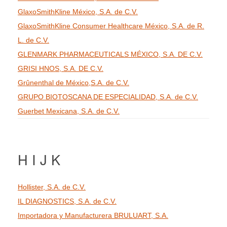
GlaxoSmithKline México, S.A. de C.V.
GlaxoSmithKline Consumer Healthcare México, S.A. de R.
L. de C.V.
GLENMARK PHARMACEUTICALS MÉXICO, S.A. DE C.V.
GRISI HNOS, S.A. DE C.V.
Grûnenthal de México,S.A. de C.V.
GRUPO BIOTOSCANA DE ESPECIALIDAD, S.A. de C.V.
Guerbet Mexicana, S.A. de C.V.
H I J K
Hollister, S.A. de C.V.
IL DIAGNOSTICS, S.A. de C.V.
Importadora y Manufacturera BRULUART, S.A.