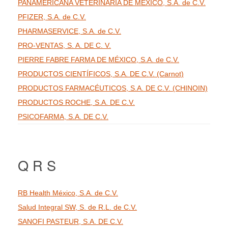
PANAMERICANA VETERINARIA DE MÉXICO, S.A. de C.V.
PFIZER, S.A. de C.V.
PHARMASERVICE, S.A. de C.V.
PRO-VENTAS, S. A. DE C. V.
PIERRE FABRE FARMA DE MÉXICO, S.A. de C.V.
PRODUCTOS CIENTÍFICOS, S.A. DE C.V. (Carnot)
PRODUCTOS FARMACÉUTICOS, S.A. DE C.V. (CHINOIN)
PRODUCTOS ROCHE, S.A. DE C.V.
PSICOFARMA, S.A. DE C.V.
Q R S
RB Health México, S.A. de C.V.
Salud Integral SW, S. de R.L. de C.V.
SANOFI PASTEUR, S.A. DE C.V.