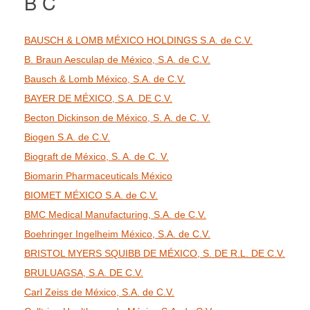
B C
BAUSCH & LOMB MÉXICO HOLDINGS S.A. de C.V.
B. Braun Aesculap de México, S.A. de C.V.
Bausch & Lomb México, S.A. de C.V.
BAYER DE MÉXICO, S.A. DE C.V.
Becton Dickinson de México, S. A. de C. V.
Biogen S.A. de C.V.
Biograft de México, S. A. de C. V.
Biomarin Pharmaceuticals México
BIOMET MÉXICO S.A. de C.V.
BMC Medical Manufacturing, S.A. de C.V.
Boehringer Ingelheim México, S.A. de C.V.
BRISTOL MYERS SQUIBB DE MÉXICO, S. DE R.L. DE C.V.
BRULUAGSA, S.A. DE C.V.
Carl Zeiss de México, S.A. de C.V.