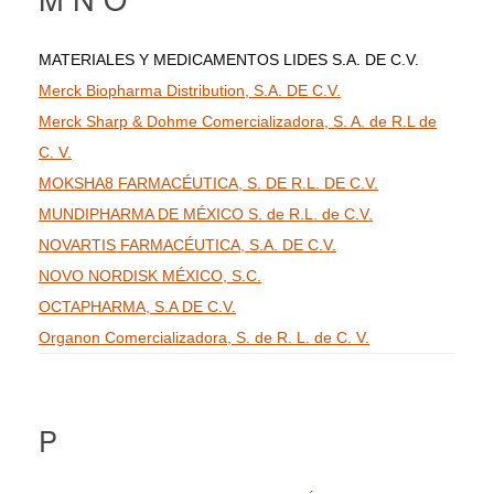
MATERIALES Y MEDICAMENTOS LIDES S.A. DE C.V.
Merck Biopharma Distribution, S.A. DE C.V.
Merck Sharp & Dohme Comercializadora, S. A. de R.L de
C. V.
MOKSHA8 FARMACÉUTICA, S. DE R.L. DE C.V.
MUNDIPHARMA DE MÉXICO S. de R.L. de C.V.
NOVARTIS FARMACÉUTICA, S.A. DE C.V.
NOVO NORDISK MÉXICO, S.C.
OCTAPHARMA, S.A DE C.V.
Organon Comercializadora, S. de R. L. de C. V.
P