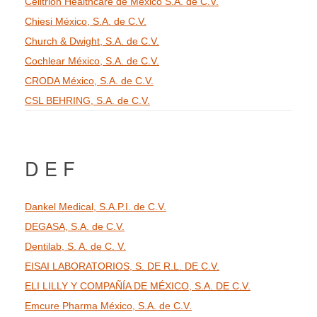
Celltrion Healthcare de México S.A. de C.V.
Chiesi México, S.A. de C.V.
Church & Dwight, S.A. de C.V.
Cochlear México, S.A. de C.V.
CRODA México, S.A. de C.V.
CSL BEHRING, S.A. de C.V.
D E F
Dankel Medical, S.A.P.I. de C.V.
DEGASA, S.A. de C.V.
Dentilab, S. A. de C. V.
EISAI LABORATORIOS, S. DE R.L. DE C.V.
ELI LILLY Y COMPAÑÍA DE MÉXICO, S.A. DE C.V.
Emcure Pharma México, S.A. de C.V.