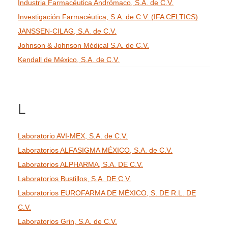
Industria Farmacéutica Andrómaco, S.A. de C.V.
Investigación Farmacéutica, S.A. de C.V. (IFA CELTICS)
JANSSEN-CILAG, S.A. de C.V.
Johnson & Johnson Médical S.A. de C.V.
Kendall de México, S.A. de C.V.
L
Laboratorio AVI-MEX, S.A. de C.V.
Laboratorios ALFASIGMA MÉXICO, S.A. de C.V.
Laboratorios ALPHARMA, S.A. DE C.V.
Laboratorios Bustillos, S.A. DE C.V.
Laboratorios EUROFARMA DE MÉXICO, S. DE R.L. DE
C.V.
Laboratorios Grin, S.A. de C.V.