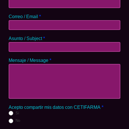
Correo / Email
*
Asunto / Subject
*
Mensaje / Message
*
Acepto compartir mis datos con CETIFARMA
*
Sí
No