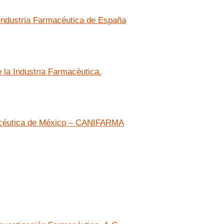
 Industria Farmacéutica de España
la Industria Farmacéutica.
macéutica de México – CANIFARMA