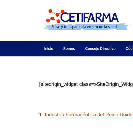
Inicio
Somos
Consejo Directivo
Cód
[siteorigin_widget class=»SiteOrigin_Wid
1.
Industria Farmacéutica del Reino Unido