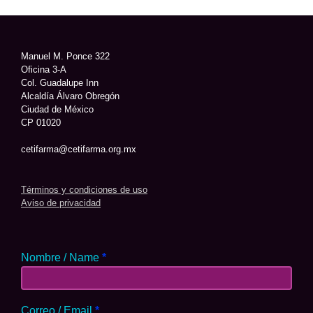
Manuel M. Ponce 322
Oficina 3-A
Col. Guadalupe Inn
Alcaldía Álvaro Obregón
Ciudad de México
CP 01020
cetifarma@cetifarma.org.mx
Términos y condiciones de uso
Aviso de privacidad
Nombre / Name
*
Correo / Email
*