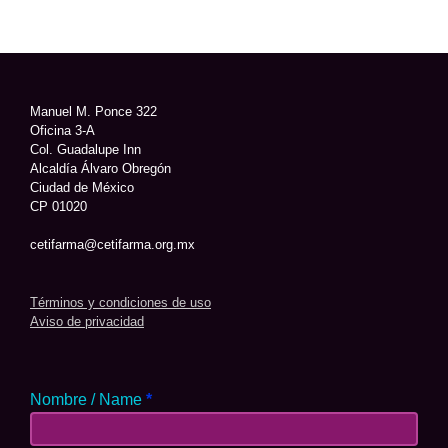
Manuel M. Ponce 322
Oficina 3-A
Col. Guadalupe Inn
Alcaldía Álvaro Obregón
Ciudad de México
CP 01020
cetifarma@cetifarma.org.mx
Términos y condiciones de uso
Aviso de privacidad
Nombre / Name
*