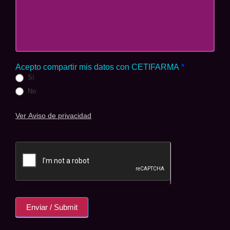
Acepto compartir mis datos con CETIFARMA
*
Sí
No
Ver Aviso de privacidad
Enviar / Submit