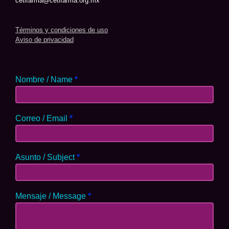
cetifarma@cetifarma.org.mx
Términos y condiciones de uso
Aviso de privacidad
Nombre / Name
*
Correo / Email
*
Asunto / Subject
*
Mensaje / Message
*