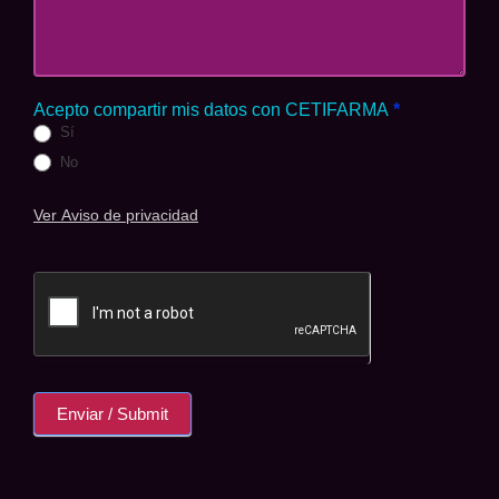
Acepto compartir mis datos con CETIFARMA
*
Sí
No
Ver Aviso de privacidad
Enviar / Submit