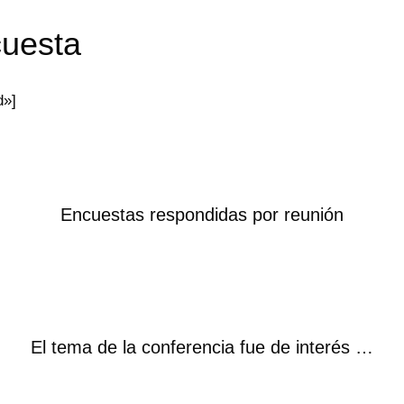
cuesta
d»]
Encuestas respondidas por reunión
El tema de la conferencia fue de interés …