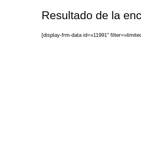
Resultado de la en
[display-frm-data id=»11991″ filter=»limite